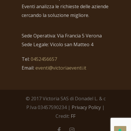
Eventi analizza le richieste delle aziende
cercando la soluzione migliore.
Sede Operativa: Via Francia 5 Verona
Sede Legale: Vicolo san Matteo 4
Tel:
0452456657
Email:
eventi@victoriaeventi.it
© 2017 Victoria SAS di Donadel L. & c
P.Iva 03457590234 |
Privacy Policy
|
Credit:
FF