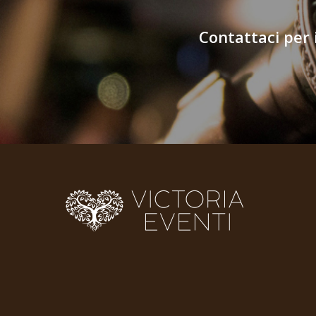
Contattaci per 