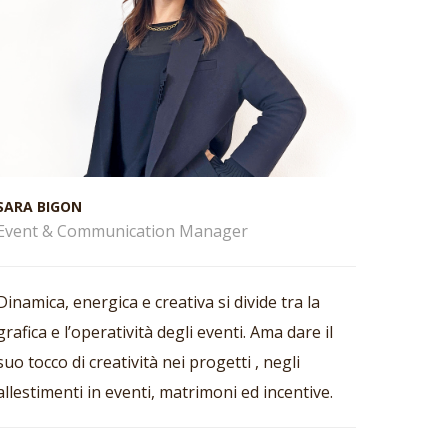
SARA BIGON
Event & Communication Manager
Dinamica, energica e creativa si divide tra la
grafica e l’operatività degli eventi. Ama dare il
suo tocco di creatività nei progetti , negli
allestimenti in eventi, matrimoni ed incentive.