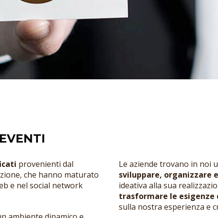
EVENTI
icati
provenienti dal
Le aziende trovano in noi u
cazione, che hanno maturato
sviluppare, organizzare 
web e nel social network
ideativa alla sua realizzazi
trasformare le esigenze de
sulla nostra esperienza e cr
un ambiente dinamico e