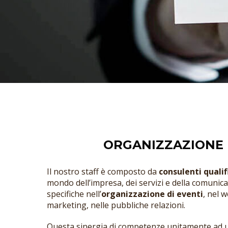
ORGANIZZAZIONE 
Il nostro staff è composto da
consulenti qualif
mondo dell’impresa, dei servizi e della comuni
specifiche nell’
organizzazione di eventi
, nel 
marketing, nelle pubbliche relazioni.
Questa sinergia di competenze unitamente ad 