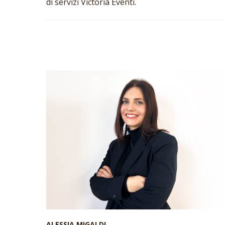
di servizi Victoria Eventi.
ALESSIA MIGALDI