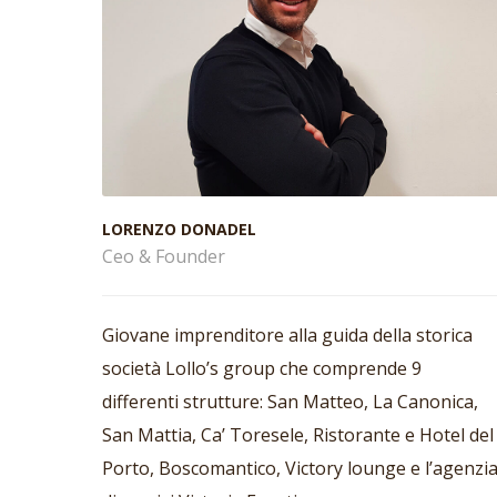
LORENZO DONADEL
Ceo & Founder
Giovane imprenditore alla guida della storica
società Lollo’s group che comprende 9
differenti strutture: San Matteo, La Canonica,
San Mattia, Ca’ Toresele, Ristorante e Hotel del
Porto, Boscomantico, Victory lounge e l’agenzi