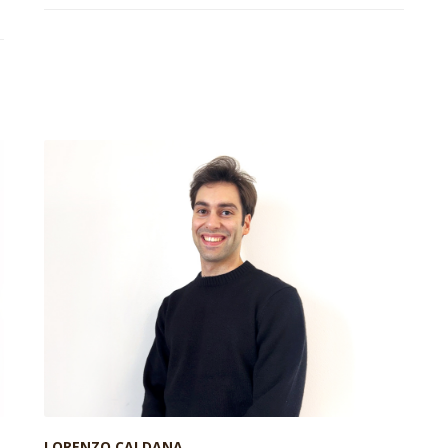
LORENZO CALDANA