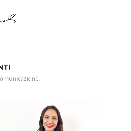
NTI
 comunicazione.