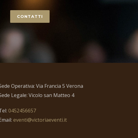
CONTATTI
Sede Operativa: Via Francia 5 Verona
Sede Legale: Vicolo san Matteo 4
Tel:
0452456657
Email:
eventi@victoriaeventi.it