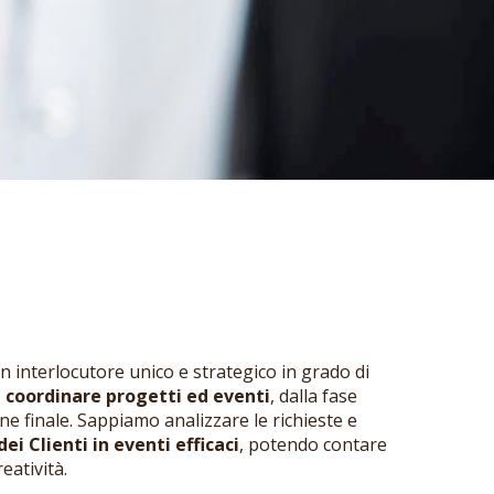
n interlocutore unico e strategico in grado di
e coordinare progetti ed eventi
, dalla fase
one finale. Sappiamo analizzare le richieste e
i Clienti in eventi efficaci
, potendo contare
eatività.