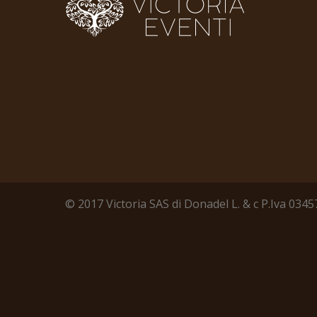
© 2017 Victoria SAS di Donadel L. & c P.Iva 03