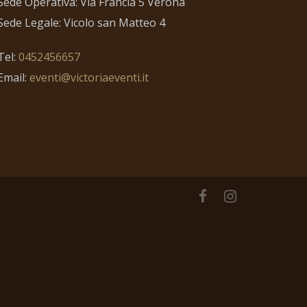
Sede Operativa: Via Francia 5 Verona
Sede Legale: Vicolo san Matteo 4
Tel:
0452456657
Email:
eventi@victoriaeventi.it