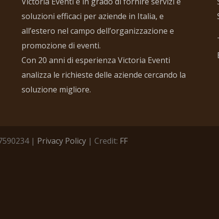
Victoria Eventi è in grado di fornire servizi e
soluzioni efficaci per aziende in Italia, e
all’estero nel campo dell’organizzazione e
promozione di eventi.
Con 20 anni di esperienza Victoria Eventi
analizza le richieste delle aziende cercando la
soluzione migliore.
457590234 |
Privacy Policy
| Credit:
FF