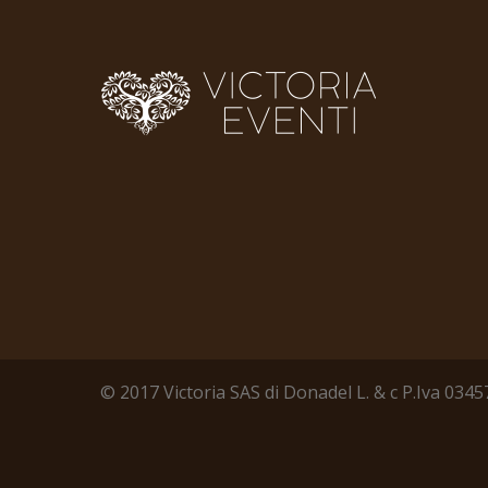
© 2017 Victoria SAS di Donadel L. & c P.Iva 03