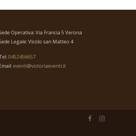
Sede Operativa: Via Francia 5 Verona
Sede Legale: Vicolo san Matteo 4
Tel:
0452456657
Email:
eventi@victoriaeventi.it