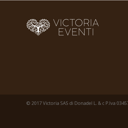
© 2017 Victoria SAS di Donadel L. & c P.Iva 03