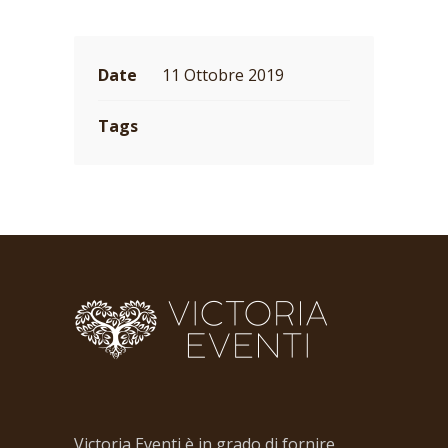
Date
11 Ottobre 2019
Tags
Victoria Eventi è in grado di fornire