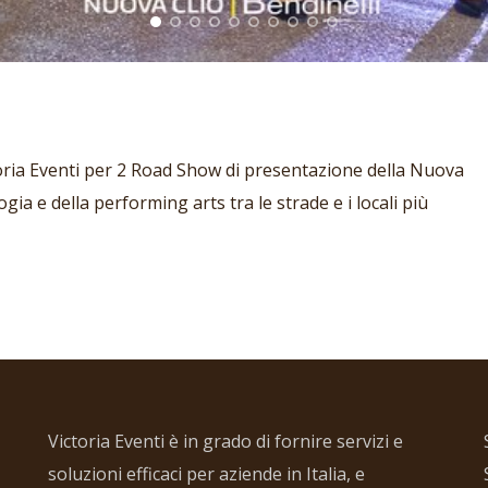
ctoria Eventi per 2 Road Show di presentazione della Nuova
gia e della performing arts tra le strade e i locali più
Victoria Eventi è in grado di fornire servizi e
soluzioni efficaci per aziende in Italia, e