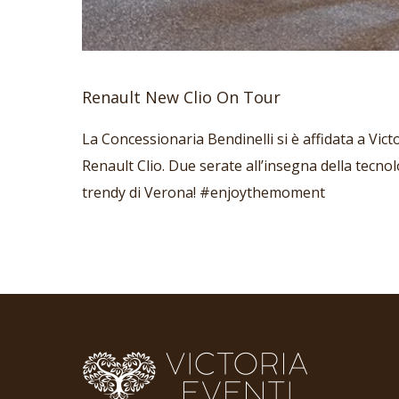
Renault New Clio On Tour
La Concessionaria Bendinelli si è affidata a Vi
Renault Clio. Due serate all’insegna della tecnolo
trendy di Verona! #enjoythemoment