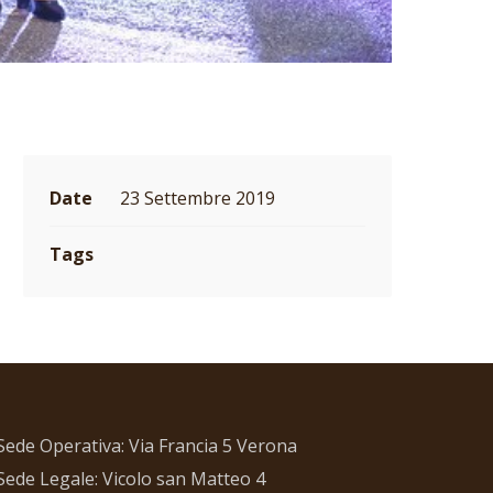
Date
23 Settembre 2019
Tags
Sede Operativa: Via Francia 5 Verona
Sede Legale: Vicolo san Matteo 4