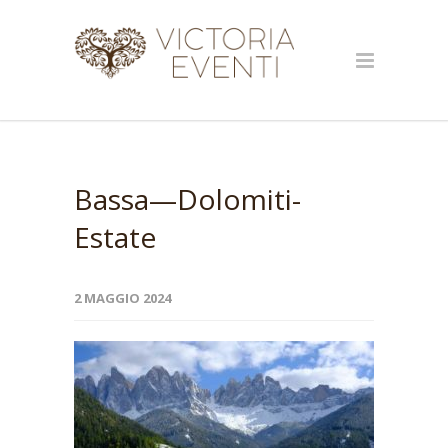
Bassa—Dolomiti-
Estate
2 MAGGIO 2024