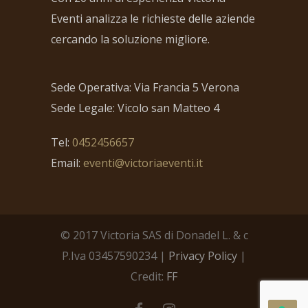
Eventi analizza le richieste delle aziende
cercando la soluzione migliore.
Sede Operativa: Via Francia 5 Verona
Sede Legale: Vicolo san Matteo 4
Tel:
0452456657
Email:
eventi@victoriaeventi.it
© 2017 Victoria SAS di Donadel L. & c
P.Iva 03457590234 |
Privacy Policy
|
Credit:
FF