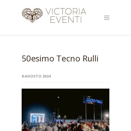
50esimo Tecno Rulli
8 AGOSTO 2024