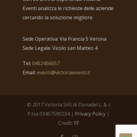
Eventi analizza le richieste delle aziende
cercando la soluzione migliore.
Sede Operativa: Via Francia 5 Verona
Sede Legale: Vicolo san Matteo 4
Tel:
0452456657
Email:
eventi@victoriaeventi.it
© 2017 Victoria SAS di Donadel L. & c
P.Iva 03457590234 |
Privacy Policy
|
Credit:
FF