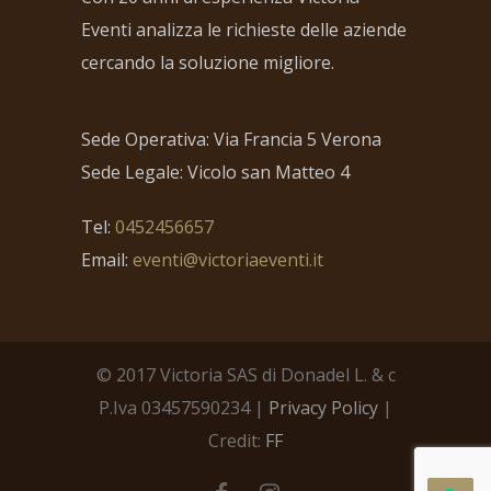
Eventi analizza le richieste delle aziende
cercando la soluzione migliore.
Sede Operativa: Via Francia 5 Verona
Sede Legale: Vicolo san Matteo 4
Tel:
0452456657
Email:
eventi@victoriaeventi.it
© 2017 Victoria SAS di Donadel L. & c
P.Iva 03457590234 |
Privacy Policy
|
Credit:
FF