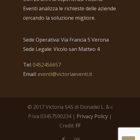
Eventi analizza le richieste delle aziende
cercando la soluzione migliore.
Sede Operativa: Via Francia 5 Verona
Sede Legale: Vicolo san Matteo 4
Tel:
0452456657
Email:
eventi@victoriaeventi.it
© 2017 Victoria SAS di Donadel L. & c
P.Iva 03457590234 |
Privacy Policy
|
Credit:
FF