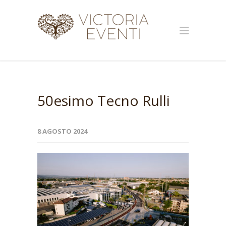
50esimo Tecno Rulli
8 AGOSTO 2024