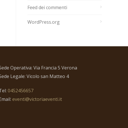
Feed dei commenti
WordPress.org
Sede Operativa: Via Francia 5 Verona
Sede Legale: Vicolo san Matteo 4
Tel:
0452456657
Email:
eventi@victoriaeventi.it