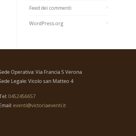
Feed dei commenti
WordPress.org
Sede Operativa: Via Francia 5 Verona
Sede Legale: Vicolo san Matteo 4
Tel:
0452456657
Email:
eventi@victoriaeventi.it