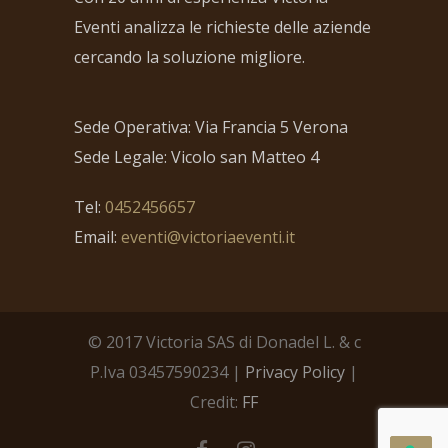
Eventi analizza le richieste delle aziende
cercando la soluzione migliore.
Sede Operativa: Via Francia 5 Verona
Sede Legale: Vicolo san Matteo 4
Tel:
0452456657
Email:
eventi@victoriaeventi.it
© 2017 Victoria SAS di Donadel L. & c
P.Iva 03457590234 |
Privacy Policy
|
Credit:
FF