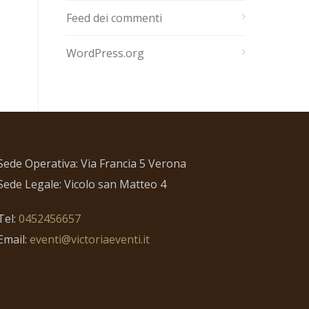
Feed dei commenti
WordPress.org
Sede Operativa: Via Francia 5 Verona
Sede Legale: Vicolo san Matteo 4
Tel:
0452456657
Email:
eventi@victoriaeventi.it