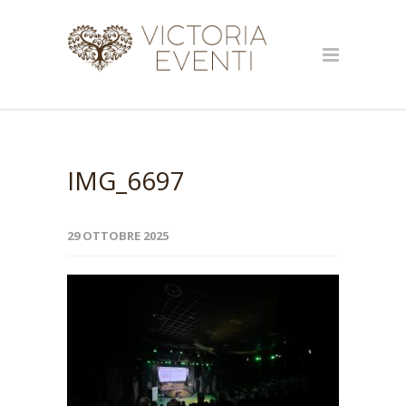
IMG_6697
29 OTTOBRE 2025