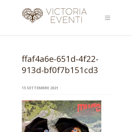
ffaf4a6e-651d-4f22-
913d-bf0f7b151cd3
15 SETTEMBRE 2021