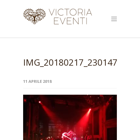
IMG_20180217_230147_resi
11 APRILE 2018