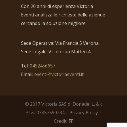
Con 20 anni di esperienza Victoria
Eventi analizza le richieste delle aziende
cercando la soluzione migliore.
Sede Operativa: Via Francia 5 Verona
Sede Legale: Vicolo san Matteo 4
Tel:
0452456657
Email:
eventi@victoriaeventi.it
© 2017 Victoria SAS di Donadel L. & c
P.Iva 03457590234 |
Privacy Policy
|
Credit:
FF