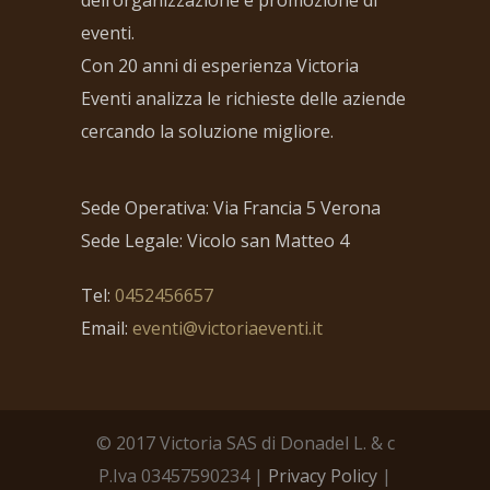
dell’organizzazione e promozione di
eventi.
Con 20 anni di esperienza Victoria
Eventi analizza le richieste delle aziende
cercando la soluzione migliore.
Sede Operativa: Via Francia 5 Verona
Sede Legale: Vicolo san Matteo 4
Tel:
0452456657
Email:
eventi@victoriaeventi.it
© 2017 Victoria SAS di Donadel L. & c
P.Iva 03457590234 |
Privacy Policy
|