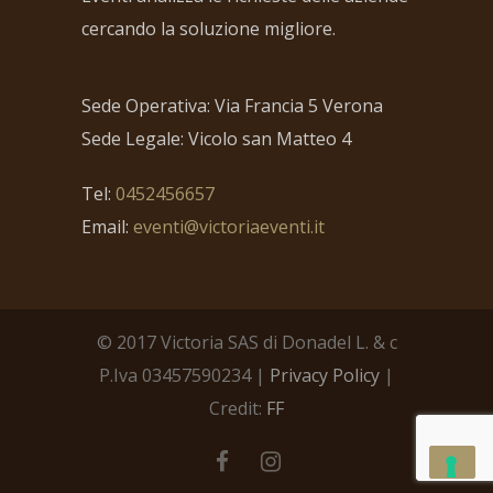
cercando la soluzione migliore.
Sede Operativa: Via Francia 5 Verona
Sede Legale: Vicolo san Matteo 4
Tel:
0452456657
Email:
eventi@victoriaeventi.it
© 2017 Victoria SAS di Donadel L. & c
P.Iva 03457590234 |
Privacy Policy
|
Credit:
FF