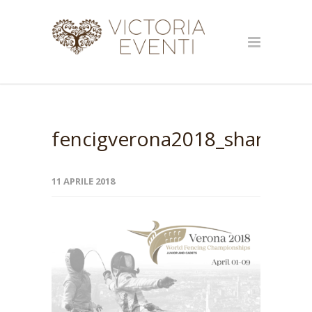
fencigverona2018_share_im
11 APRILE 2018