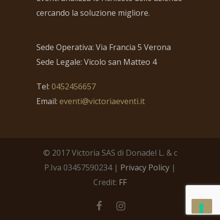
cercando la soluzione migliore.
Sede Operativa: Via Francia 5 Verona
Sede Legale: Vicolo san Matteo 4
Tel:
0452456657
Email:
eventi@victoriaeventi.it
© 2017 Victoria SAS di Donadel L. & c
P.Iva 03457590234 |
Privacy Policy
|
Credit:
FF