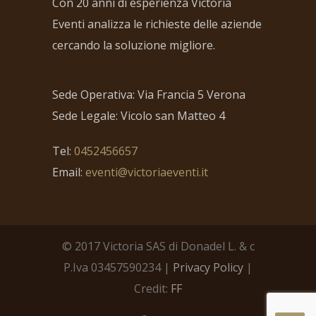
Con 20 anni di esperienza Victoria
Eventi analizza le richieste delle aziende
cercando la soluzione migliore.
Sede Operativa: Via Francia 5 Verona
Sede Legale: Vicolo san Matteo 4
Tel:
0452456657
Email:
eventi@victoriaeventi.it
© 2017 Victoria SAS di Donadel L. & c
P.Iva 03457590234 |
Privacy Policy
|
Credit:
FF