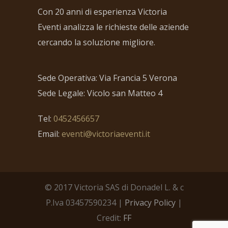
Con 20 anni di esperienza Victoria
Eventi analizza le richieste delle aziende
cercando la soluzione migliore.
Sede Operativa: Via Francia 5 Verona
Sede Legale: Vicolo san Matteo 4
Tel:
0452456657
Email:
eventi@victoriaeventi.it
© 2017 Victoria SAS di Donadel L. & c
P.Iva 03457590234 |
Privacy Policy
|
Credit:
FF