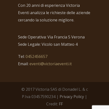
Con 20 anni di esperienza Victoria
Eventi analizza le richieste delle aziende
cercando la soluzione migliore.
Sede Operativa: Via Francia 5 Verona
Sede Legale: Vicolo san Matteo 4
Tel:
0452456657
Email:
eventi@victoriaeventi.it
© 2017 Victoria SAS di Donadel L. & c
P.Iva 03457590234 |
Privacy Policy
|
Credit:
FF