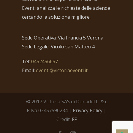
Eventi analizza le richieste delle aziende
cercando la soluzione migliore.
Sede Operativa: Via Francia 5 Verona
Sede Legale: Vicolo san Matteo 4
Tel:
0452456657
Email:
eventi@victoriaeventi.it
© 2017 Victoria SAS di Donadel L. & c
P.Iva 03457590234 |
Privacy Policy
|
Credit:
FF