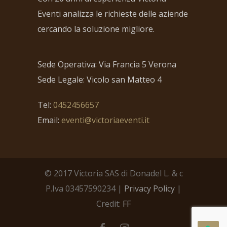
Eventi analizza le richieste delle aziende
cercando la soluzione migliore.
Sede Operativa: Via Francia 5 Verona
Sede Legale: Vicolo san Matteo 4
Tel:
0452456657
Email:
eventi@victoriaeventi.it
© 2017 Victoria SAS di Donadel L. & c
P.Iva 03457590234 |
Privacy Policy
|
Credit:
FF