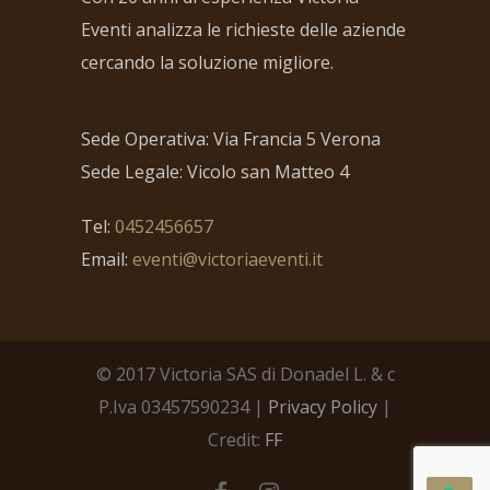
Eventi analizza le richieste delle aziende
cercando la soluzione migliore.
Sede Operativa: Via Francia 5 Verona
Sede Legale: Vicolo san Matteo 4
Tel:
0452456657
Email:
eventi@victoriaeventi.it
© 2017 Victoria SAS di Donadel L. & c
P.Iva 03457590234 |
Privacy Policy
|
Credit:
FF