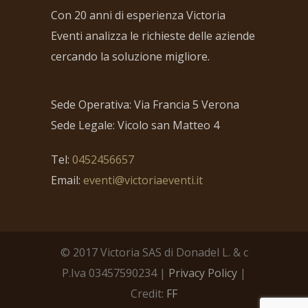
Con 20 anni di esperienza Victoria
Eventi analizza le richieste delle aziende
cercando la soluzione migliore.
Sede Operativa: Via Francia 5 Verona
Sede Legale: Vicolo san Matteo 4
Tel:
0452456657
Email:
eventi@victoriaeventi.it
© 2017 Victoria SAS di Donadel L. & c
P.Iva 03457590234 |
Privacy Policy
|
Credit:
FF