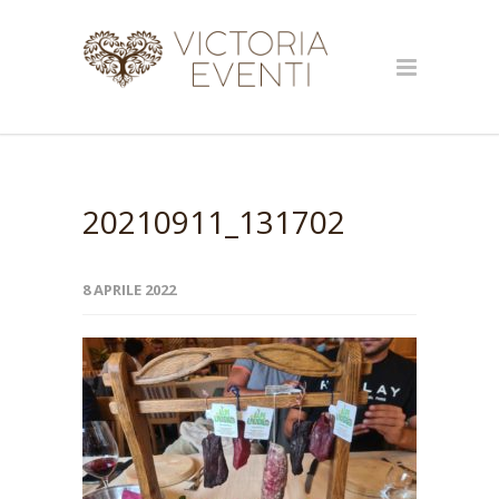
20210911_131702
8 APRILE 2022