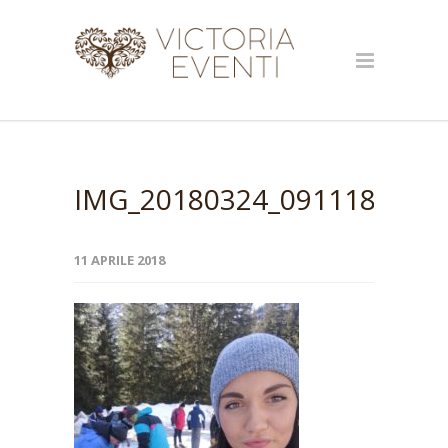
IMG_20180324_091118_resi
11 APRILE 2018