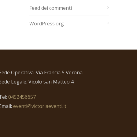
Feed dei commenti
WordPress.org
Sede Operativa: Via Francia 5 Verona
Sede Legale: Vicolo san Matteo 4
Tel:
0452456657
Email:
eventi@victoriaeventi.it