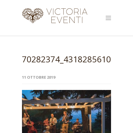
70282374_43182856101562
11 OTTOBRE 2019