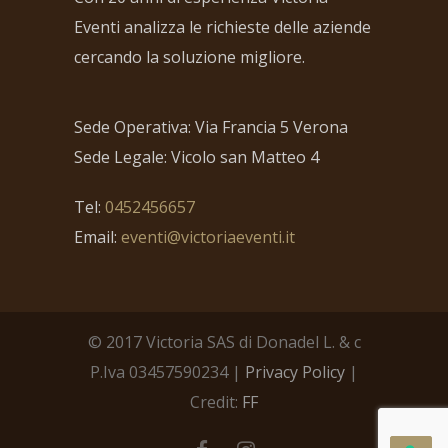
Eventi analizza le richieste delle aziende
cercando la soluzione migliore.
Sede Operativa: Via Francia 5 Verona
Sede Legale: Vicolo san Matteo 4
Tel:
0452456657
Email:
eventi@victoriaeventi.it
© 2017 Victoria SAS di Donadel L. & c
P.Iva 03457590234 |
Privacy Policy
|
Credit:
FF