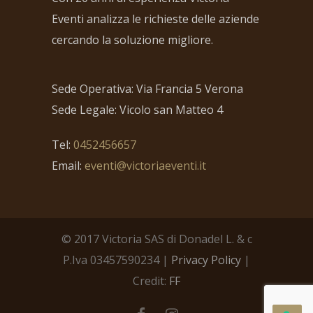
Eventi analizza le richieste delle aziende
cercando la soluzione migliore.
Sede Operativa: Via Francia 5 Verona
Sede Legale: Vicolo san Matteo 4
Tel:
0452456657
Email:
eventi@victoriaeventi.it
© 2017 Victoria SAS di Donadel L. & c
P.Iva 03457590234 |
Privacy Policy
|
Credit:
FF