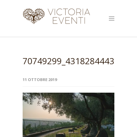
70749299_43182844434896
11 OTTOBRE 2019