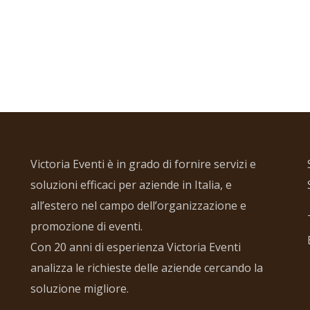
Victoria Eventi è in grado di fornire servizi e
soluzioni efficaci per aziende in Italia, e
all’estero nel campo dell’organizzazione e
promozione di eventi.
Con 20 anni di esperienza Victoria Eventi
analizza le richieste delle aziende cercando la
soluzione migliore.