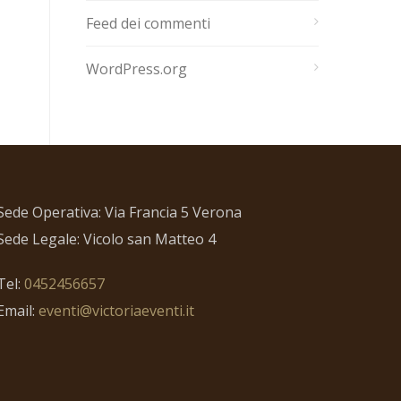
Feed dei commenti
WordPress.org
Sede Operativa: Via Francia 5 Verona
Sede Legale: Vicolo san Matteo 4
Tel:
0452456657
Email:
eventi@victoriaeventi.it