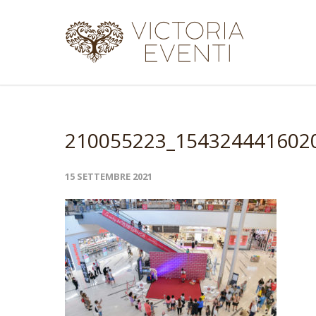
210055223_154324441602
15 SETTEMBRE 2021