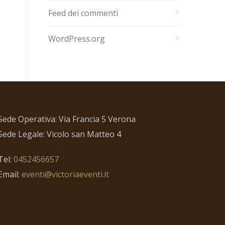
Feed dei commenti
WordPress.org
Sede Operativa: Via Francia 5 Verona
Sede Legale: Vicolo san Matteo 4
Tel:
0452456657
Email:
eventi@victoriaeventi.it