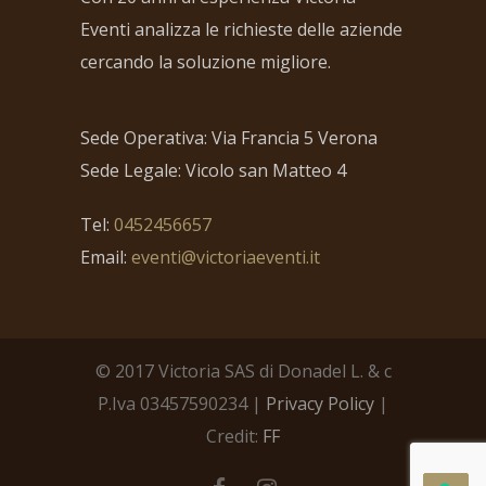
Eventi analizza le richieste delle aziende
cercando la soluzione migliore.
Sede Operativa: Via Francia 5 Verona
Sede Legale: Vicolo san Matteo 4
Tel:
0452456657
Email:
eventi@victoriaeventi.it
© 2017 Victoria SAS di Donadel L. & c
P.Iva 03457590234 |
Privacy Policy
|
Credit:
FF