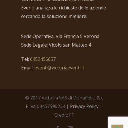
Eventi analizza le richieste delle aziende
cercando la soluzione migliore.
Sede Operativa: Via Francia 5 Verona
Sede Legale: Vicolo san Matteo 4
Tel:
0452456657
Email:
eventi@victoriaeventi.it
© 2017 Victoria SAS di Donadel L. & c
P.Iva 03457590234 |
Privacy Policy
|
Credit:
FF