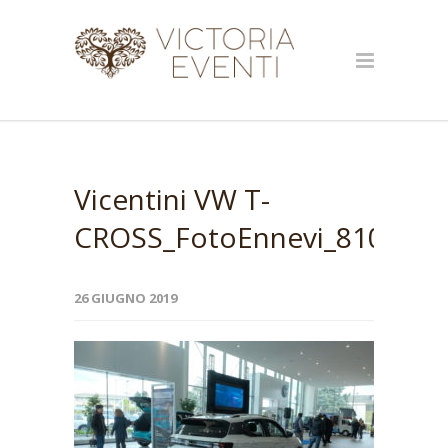
Vicentini VW T-
CROSS_FotoEnnevi_8104
26 GIUGNO 2019