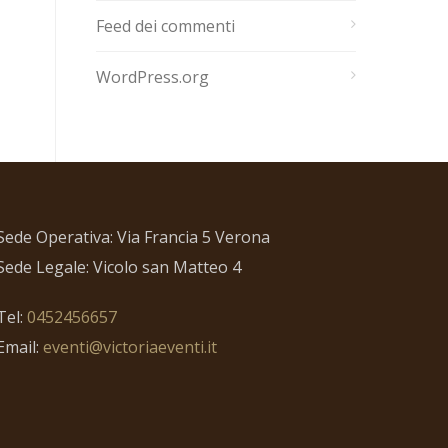
Feed dei commenti
WordPress.org
Sede Operativa: Via Francia 5 Verona
Sede Legale: Vicolo san Matteo 4
Tel:
0452456657
Email:
eventi@victoriaeventi.it