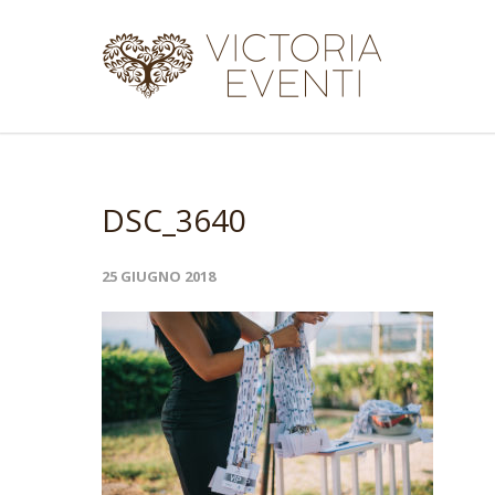
DSC_3640
25 GIUGNO 2018