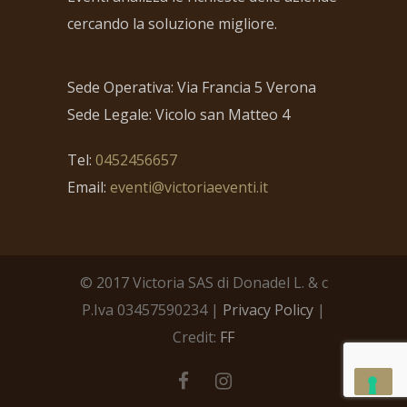
cercando la soluzione migliore.
Sede Operativa: Via Francia 5 Verona
Sede Legale: Vicolo san Matteo 4
Tel:
0452456657
Email:
eventi@victoriaeventi.it
© 2017 Victoria SAS di Donadel L. & c
P.Iva 03457590234 |
Privacy Policy
|
Credit:
FF