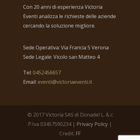
Con 20 anni di esperienza Victoria
Eventi analizza le richieste delle aziende
cercando la soluzione migliore.
Sede Operativa: Via Francia 5 Verona
Sede Legale: Vicolo san Matteo 4
Tel:
0452456657
Email:
eventi@victoriaeventi.it
© 2017 Victoria SAS di Donadel L. & c
P.Iva 03457590234 |
Privacy Policy
|
Credit:
FF