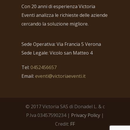
Con 20 anni di esperienza Victoria
Eventi analizza le richieste delle aziende
cercando la soluzione migliore.
Sede Operativa: Via Francia 5 Verona
Sede Legale: Vicolo san Matteo 4
Tel:
0452456657
Email:
eventi@victoriaeventi.it
© 2017 Victoria SAS di Donadel L. & c
P.Iva 03457590234 |
Privacy Policy
|
Credit:
FF