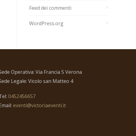
Feed dei commenti
WordPress.org
Sede Operativa: Via Francia 5 Verona
Sede Legale: Vicolo san Matteo 4
Tel:
0452456657
Email:
eventi@victoriaeventi.it