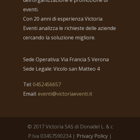
dell’organizzazione e promozione di
eventi.
Con 20 anni di esperienza Victoria
Eventi analizza le richieste delle aziende
cercando la soluzione migliore.
Sede Operativa: Via Francia 5 Verona
Sede Legale: Vicolo san Matteo 4
Tel:
0452456657
Email:
eventi@victoriaeventi.it
© 2017 Victoria SAS di Donadel L. & c
P.Iva 03457590234 |
Privacy Policy
|