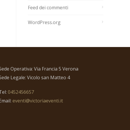
Feed dei commenti
WordPress.org
Sede Operativa: Via Francia 5 Verona
Sede Legale: Vicolo san Matteo 4
Tel:
0452456657
Email:
eventi@victoriaeventi.it