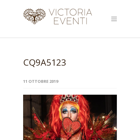
CQ9A5123
11 OTTOBRE 2019