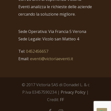
Eventi analizza le richieste delle aziende
cercando la soluzione migliore.
Sede Operativa: Via Francia 5 Verona
Sede Legale: Vicolo san Matteo 4
Tel:
0452456657
Email:
eventi@victoriaeventi.it
© 2017 Victoria SAS di Donadel L. & c
P.Iva 03457590234 |
Privacy Policy
|
Credit:
FF